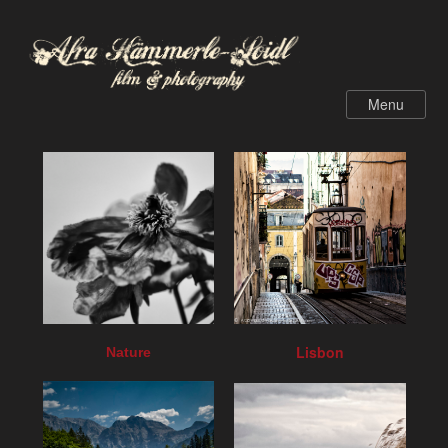
Lisbon
Nature