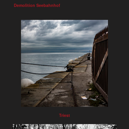
Demolition Seebahnhof
Triest