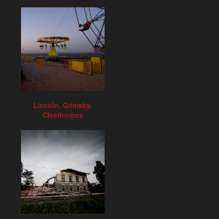
Lincoln, Grimsby,
Cleethorpes