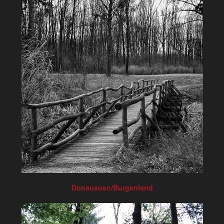
Donauauen/Burgenland